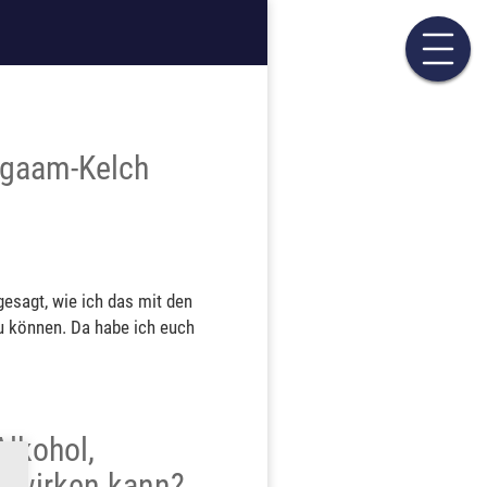
mgaam-Kelch
gesagt, wie ich das mit den
zu können. Da habe ich euch
Alkohol,
l wirken kann?