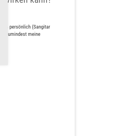
 ich persönlich (Sangitar
s ist zumindest meine