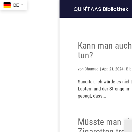
DE
QUIN'TAAS Bibliothek
Kann man auch 
tun?
von
Chamuel
|
Apr. 21, 2024
|
Bib
Sangitar: Ich würde es nich
Lastern und der Strenge im 
gesagt, dass...
Müsste man sich
Zigaretten tren