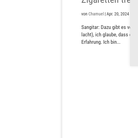
von
Chamuel
|
Apr. 20, 2024
|
Bib
Sangitar: Dazu gibt es von 
lacht), ich glaube, dass es 
Erfahrung. Ich bin...