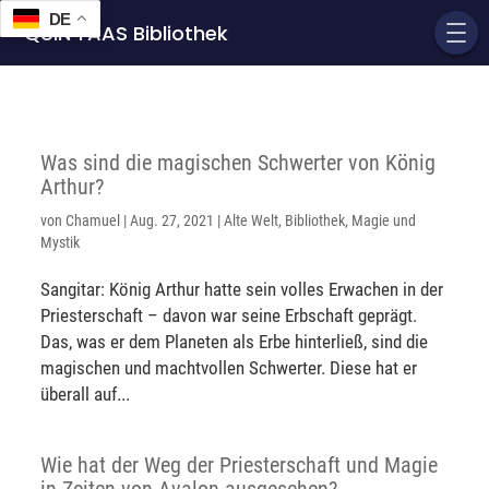
DE
QUIN'TAAS Bibliothek
Was sind die magischen Schwerter von König
Arthur?
von
Chamuel
|
Aug. 27, 2021
|
Alte Welt
,
Bibliothek
,
Magie und
Mystik
Sangitar: König Arthur hatte sein volles Erwachen in der
Priesterschaft – davon war seine Erbschaft geprägt.
Das, was er dem Planeten als Erbe hinterließ, sind die
magischen und machtvollen Schwerter. Diese hat er
überall auf...
Wie hat der Weg der Priesterschaft und Magie