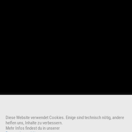
Diese Website verwendet Cookies. Einige sind technisch nötig, andere
helfen uns, Inhalte zu verbessern.
Mehr Infos findest du in unserer