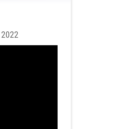
z 2022