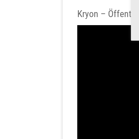
Kryon – Öffentl