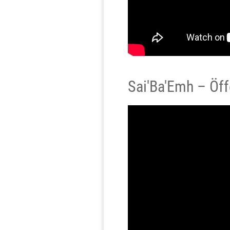
Sai'Ba'Emh – Öff