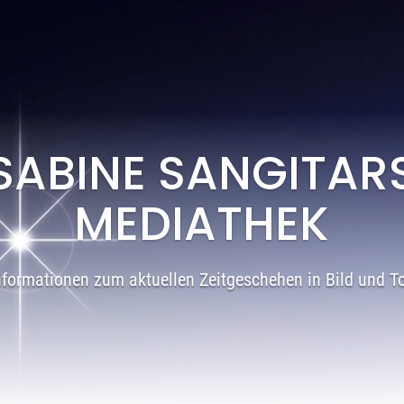
SABINE SANGITAR
MEDIATHEK
nformationen zum aktuellen Zeitgeschehen in Bild und T