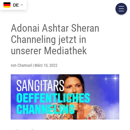
DE
Adonai Ashtar Sheran
Channeling jetzt in
unserer Mediathek
von
Chamuel
|
März 10, 2022