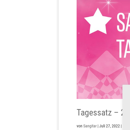
Tagessatz – 27
von
Sangitar
|
Juli 27, 2022
|
Tage