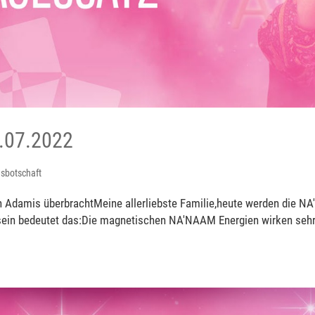
.07.2022
sbotschaft
 Adamis überbrachtMeine allerliebste Familie,heute werden die N
in bedeutet das:Die magnetischen NA'NAAM Energien wirken sehr