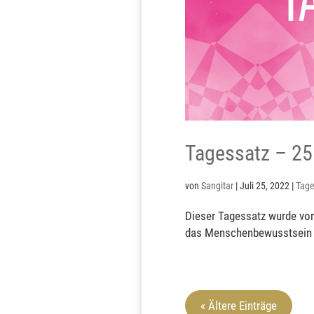
Tagessatz – 25
von
Sangitar
|
Juli 25, 2022
|
Tage
Dieser Tagessatz wurde von
das Menschenbewusstsein be
« Ältere Einträge