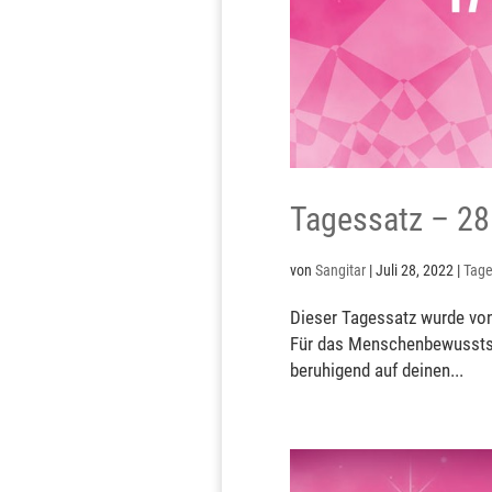
Tagessatz – 28
von
Sangitar
|
Juli 28, 2022
|
Tage
Dieser Tagessatz wurde von
Für das Menschenbewusstse
beruhigend auf deinen...