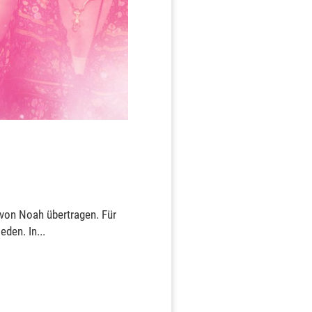
von Noah übertragen. Für
den. In...