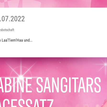
.07.2022
sbotschaft
 Laa'Tiem'Haa und...