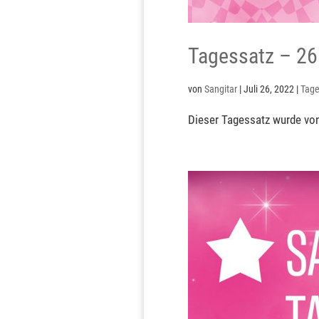
Tagessatz – 26
von
Sangitar
|
Juli 26, 2022
|
Tage
Dieser Tagessatz wurde von