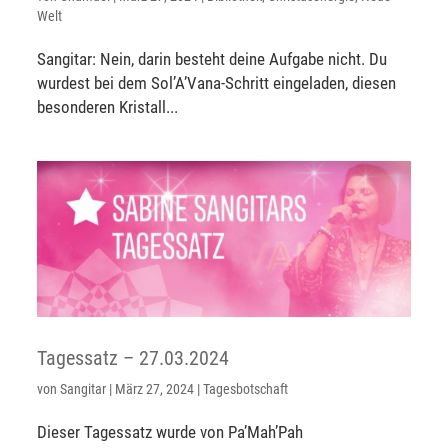
Welt
Sangitar: Nein, darin besteht deine Aufgabe nicht. Du
wurdest bei dem Sol’A’Vana-Schritt eingeladen, diesen
besonderen Kristall...
Tagessatz – 27.03.2024
von
Sangitar
|
März 27, 2024
|
Tagesbotschaft
Dieser Tagessatz wurde von Pa’Mah’Pah