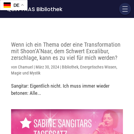
DE
QUIN'TAAS Bibliothek
Wenn ich ein Thema oder eine Transformation
mit Shoon’A’Naar, dem Schwert Excalibur,
zerschlage, kann es zu viel für mich werden?
von
Chamuel
|
März 30, 2024
|
Bibliothek
,
Energetisches Wissen
,
Magie und Mystik
Sangitar: Eigentlich nicht. Ich muss immer wieder
betonen: Alle...