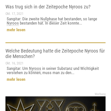
Was trug sich in der Zeitepoche Nyroos zu?
Okt. 17, 2021
Sangitar: Die zweite
Nullphase
hat bestanden, so lange
Nyroos
bestanden hat. In dieser Zeit konnte...
mehr lesen
Welche Bedeutung hatte die Zeitepoche Nyroos für
die Menschen?
Okt. 16, 2021
Sangitar: Um
Nyroos
in seiner Substanz und Wichtigkeit
verstehen zu können, muss man zu den...
mehr lesen
Werbung