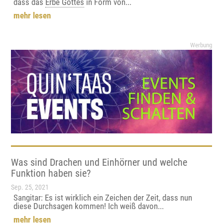
dass das
Erbe Gottes
in Form von...
mehr lesen
Werbung
Was sind Drachen und Einhörner und welche
Funktion haben sie?
Sep. 25, 2021
Sangitar: Es ist wirklich ein Zeichen der Zeit, dass nun
diese Durchsagen kommen! Ich weiß davon...
mehr lesen