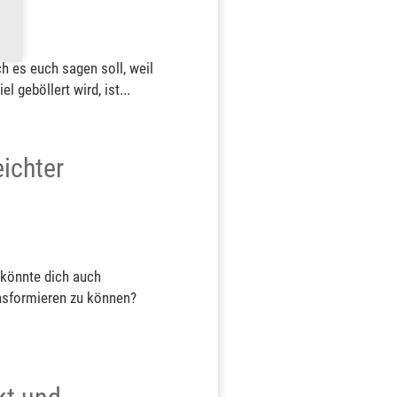
ch es euch sagen soll, weil
 geböllert wird, ist...
ichter
 könnte dich auch
ansformieren zu können?