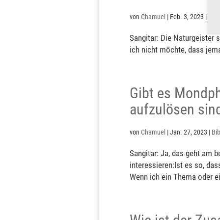
von
Chamuel
|
Feb. 3, 2023
|
Bibl
Sangitar: Die Naturgeister s
ich nicht möchte, dass jema
Gibt es Mondpha
aufzulösen sin
von
Chamuel
|
Jan. 27, 2023
|
Bib
Sangitar: Ja, das geht am 
interessieren:Ist es so, d
Wenn ich ein Thema oder ei