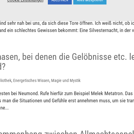
iothek
,
Magie und Mystik
ind sehr nah bei uns, da sich diese Tore öffnen. Ich weiß nicht, ob i
nd ein schlechtes Gewissen bekommt: Eine Silvesternacht, in der viel
sen, bei denen die Gelöbnisse etc. le
d?
liothek
,
Energetisches Wissen
,
Magie und Mystik
besten bei Neumond. Rufe hierfür zum Beispiel Melek Metatron. Das
ass man die Situationen und Gefühle erst annehmen muss, um sie tr
ne...