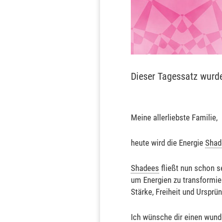
Dieser Tagessatz wurd
Meine allerliebste Familie,
heute wird die Energie
Shad
Shadees
fließt nun schon s
um Energien zu transformier
Stärke, Freiheit und Ursprün
Ich wünsche dir einen wun