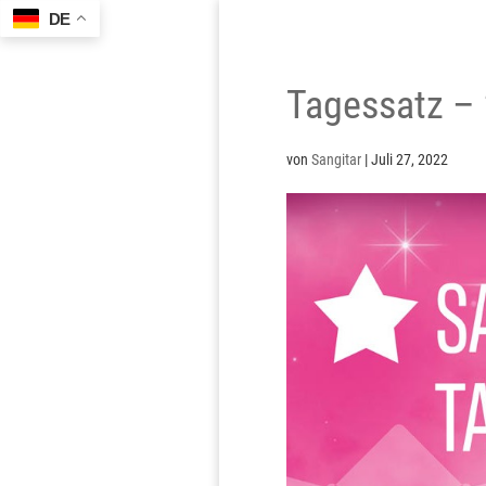
DE
Tagessatz –
von
Sangitar
|
Juli 27, 2022