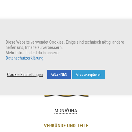
reuen auch uns
Diese Website verwendet Cookies. Einige sind technisch nötig, andere
helfen uns, Inhalte zu verbessern.
Mehr Infos findest du in unserer
Datenschutzerklärung
.
Cookie Einstellungen
ABLEHNEN
Alles akzeptieren
MONA'OHA
VERKÜNDE UND TEILE