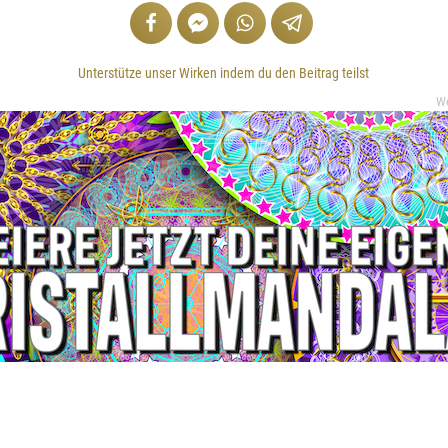
Unterstütze unser Wirken indem du den Beitrag teilst
W