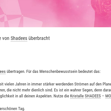
e von
Shadees
überbracht
ees
übertragen. Für das Menschenbewusstsein bedeutet das:
eit vielen Jahren in immer stärker werdenden Strömen auf den Pla
en, die nicht mehr dienlich sind. Es ist ein wahrer Segen, denn da
glichkeit in all deinen Aspekten. Nutze die
Kristalle
SHADEES
–
MO
derschönen Tag.