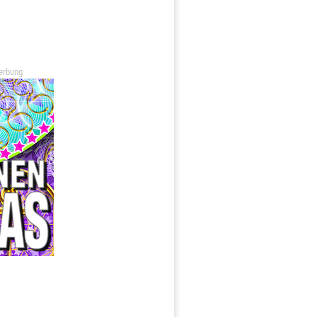
erbung