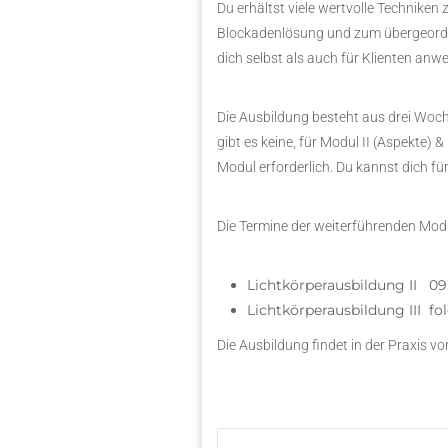
Du erhältst viele wertvolle Technik
Blockadenlösung und zum übergeordne
dich selbst als auch für Klienten anw
Die Ausbildung besteht aus drei Wo
gibt es keine, für Modul II (Aspekte) 
Modul erforderlich. Du kannst dich fü
Die Termine der weiterführenden Modu
Lichtkörperausbildung II 09.
Lichtkörperausbildung III fo
Die Ausbildung findet in der Praxis v