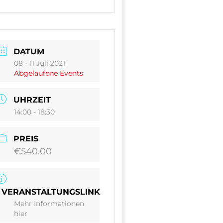
DATUM
08 - 11 Juli 2021
Abgelaufene Events
UHRZEIT
14:00 - 18:30
PREIS
€540.00
VERANSTALTUNGSLINK
Mehr Informationen
hier