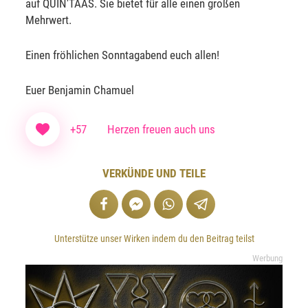
auf QUIN'TAAS. Sie bietet für alle einen großen
Mehrwert.
Einen fröhlichen Sonntagabend euch allen!
Euer Benjamin Chamuel
+57
Herzen freuen auch uns
VERKÜNDE UND TEILE
Unterstütze unser Wirken indem du den Beitrag teilst
Werbung