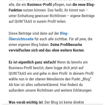
alle, die ein
Business-Profil
pflegen, nun
die neue Blog-
Funktion
nutzen können. Das heißt, ihr könnt nun –
unter Einhaltung gewisser Richtlinien – eigene Beiträge
auf QUIN’TAAS in eurem Profil teilen.
Diese Beiträge sind dann auf der
Blog-
Übersichtsseite
für euch alle sichtbar. Für all jene, die
einen eigenen Blog haben:
Deine Profilbesuche
vervielfachen sich und das ohne weitere Kosten
.
Es ist eigentlich ganz einfach!
Wenn du bereits ein
Business-Profil besitzt, dann logge dich jetzt auf
QUIN’TAAS ein und gehe in dein Profil. In deinem Profil
wähle nun in der oberen Menüleiste den Punkt „Blog“.
Ab hier ist alles selbsterklärend. Hier findest du
außerdem unsere Richtlinien und weitere Erklärungen.
Was vorab wichtig ist
: Der Blog ist keine direkte