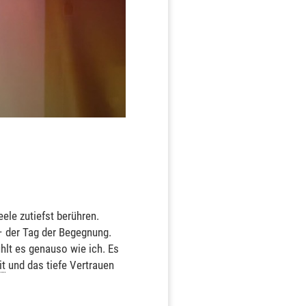
ele zutiefst berühren.
 – der Tag der Begegnung.
hlt es genauso wie ich. Es
it
und das tiefe Vertrauen