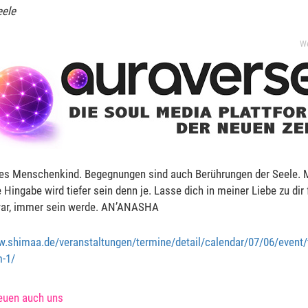
eele
W
es Menschenkind. Begegnungen sind auch Berührungen der Seele. 
e Hingabe wird tiefer sein denn je. Lasse dich in meiner Liebe zu dir 
r war, immer sein werde. AN’ANASHA
w.shimaa.de/veranstaltungen/termine/detail/calendar/07/06/event/
m-1/
euen auch uns