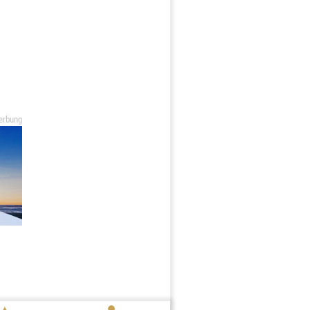
erbung