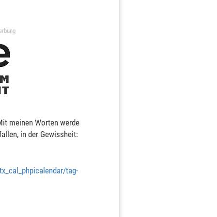
erbung
Mit meinen Worten werde
fallen, in der Gewissheit:
tx_cal_phpicalendar/tag-