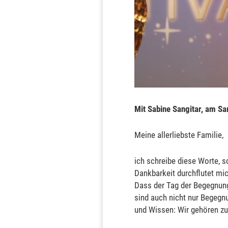
Mit Sabine Sangitar, am S
Meine allerliebste Familie,
ich schreibe diese Worte, s
Dankbarkeit durchflutet mic
Dass der Tag der Begegnung 
sind auch nicht nur Begegn
und Wissen: Wir gehören 