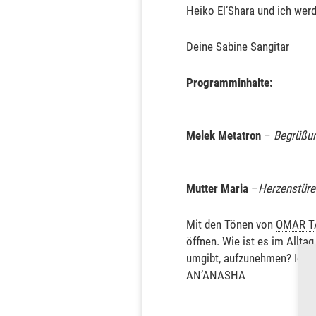
Heiko El‘Shara und ich werd
Deine Sabine Sangitar
Programminhalte:
Melek Metatron
–
Begrüßun
Mutter Maria
–
Herzenstüre
Mit den Tönen von
OMAR T
öffnen. Wie ist es im Alltag
umgibt, aufzunehmen? Ich w
AN’ANASHA