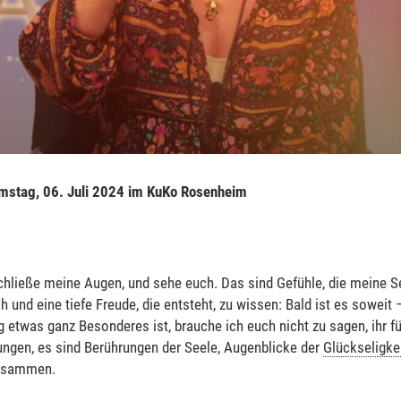
amstag, 06. Juli 2024 im KuKo Rosenheim
chließe meine Augen, und sehe euch. Das sind Gefühle, die meine Se
h und eine tiefe Freude, die entsteht, zu wissen: Bald ist es soweit
etwas ganz Besonderes ist, brauche ich euch nicht zu sagen, ihr fü
ungen, es sind Berührungen der Seele, Augenblicke der
Glückseligke
zusammen.