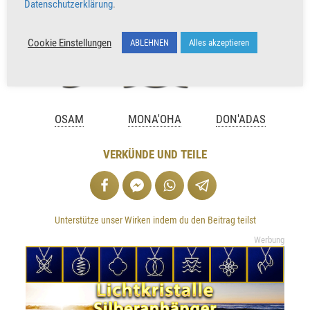
Datenschutzerklärung
.
Cookie Einstellungen
ABLEHNEN
Alles akzeptieren
OSAM
MONA'OHA
DON'ADAS
VERKÜNDE UND TEILE
Unterstütze unser Wirken indem du den Beitrag teilst
Werbung