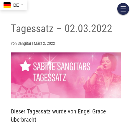
DE
Tagessatz – 02.03.2022
von
Sangitar
|
März 2, 2022
Dieser Tagessatz wurde von Engel Grace
überbracht