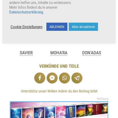
andere helfen uns, Inhalte zu verbessern.
Mehr Infos findest du in unserer
Datenschutzerklärung
.
Cookie Einstellungen
ABLEHNEN
Alles akzeptieren
SAVIER
MOHA'RA
DON'ADAS
VERKÜNDE UND TEILE
Unterstütze unser Wirken indem du den Beitrag teilst
Werbung