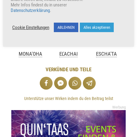
Mehr Infos findest du in unserer
Datenschutzerklärung
.
Cookie Einstellungen
ABLEHNEN
Alles akzeptieren
MONA'OHA
EL'ACHAI
ESCHA'TA
VERKÜNDE UND TEILE
Unterstütze unser Wirken indem du den Beitrag teilst
Werbung