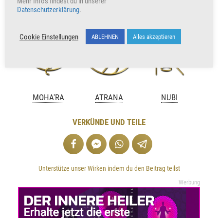
Mehr Infos findest du in unserer
Datenschutzerklärung
.
Cookie Einstellungen
ABLEHNEN
Alles akzeptieren
MOHA'RA
ATRANA
NUBI
VERKÜNDE UND TEILE
Unterstütze unser Wirken indem du den Beitrag teilst
Werbung