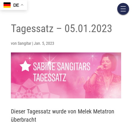
DE
Tagessatz – 05.01.2023
von
Sangitar
|
Jan. 5, 2023
Dieser Tagessatz wurde von Melek Metatron
überbracht