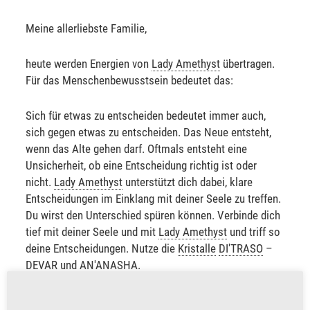
Meine allerliebste Familie,
heute werden Energien von
Lady Amethyst
übertragen.
Für das Menschenbewusstsein bedeutet das:
Sich für etwas zu entscheiden bedeutet immer auch,
sich gegen etwas zu entscheiden. Das Neue entsteht,
wenn das Alte gehen darf. Oftmals entsteht eine
Unsicherheit, ob eine Entscheidung richtig ist oder
nicht.
Lady Amethyst
unterstützt dich dabei, klare
Entscheidungen im Einklang mit deiner Seele zu treffen.
Du wirst den Unterschied spüren können. Verbinde dich
tief mit deiner Seele und mit
Lady Amethyst
und triff so
deine Entscheidungen. Nutze die
Kristalle
DI'TRASO
–
DEVAR
und
AN'ANASHA
.
Ich wünsche dir einen wunderschönen Tag.