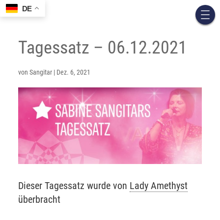
DE
Tagessatz – 06.12.2021
von
Sangitar
|
Dez. 6, 2021
Dieser Tagessatz wurde von
Lady Amethyst
überbracht