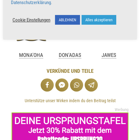
Datenschutzerklärung
.
Cookie Einstellungen
ABLEHNEN
Alles akzeptieren
MONA'OHA
DON'ADAS
JAWES
VERKÜNDE UND TEILE
Unterstütze unser Wirken indem du den Beitrag teilst
Werbung