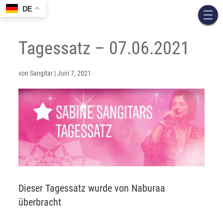
DE
Tagessatz – 07.06.2021
von
Sangitar
|
Juni 7, 2021
Dieser Tagessatz wurde von Naburaa
überbracht