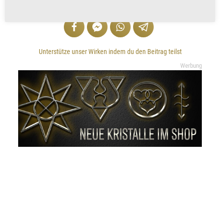
VERKÜNDE UND TEILE
Unterstütze unser Wirken indem du den Beitrag teilst
Werbung