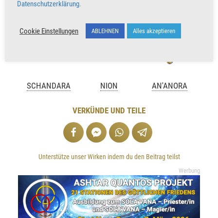
Datenschutzerklärung
.
Cookie Einstellungen
ABLEHNEN
Alles akzeptieren
SCHANDARA
NION
AN'ANORA
VERKÜNDE UND TEILE
Unterstütze unser Wirken indem du den Beitrag teilst
Werbung