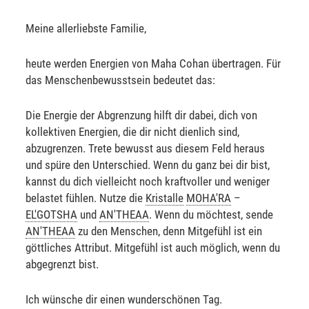
Meine allerliebste Familie,
heute werden Energien von Maha Cohan übertragen. Für
das Menschenbewusstsein bedeutet das:
Die Energie der Abgrenzung hilft dir dabei, dich von
kollektiven Energien, die dir nicht dienlich sind,
abzugrenzen. Trete bewusst aus diesem Feld heraus
und spüre den Unterschied. Wenn du ganz bei dir bist,
kannst du dich vielleicht noch kraftvoller und weniger
belastet fühlen. Nutze die
Kristalle
MOHA'RA
–
EL'GOTSHA
und
AN'THEAA
. Wenn du möchtest, sende
AN'THEAA
zu den Menschen, denn Mitgefühl ist ein
göttliches Attribut. Mitgefühl ist auch möglich, wenn du
abgegrenzt bist.
Ich wünsche dir einen wunderschönen Tag.