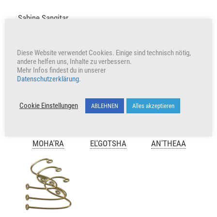
Sabine Sangitar
+286
Herzen freuen auch uns
Diese Website verwendet Cookies. Einige sind technisch nötig,
andere helfen uns, Inhalte zu verbessern.
Mehr Infos findest du in unserer
Datenschutzerklärung
.
Cookie Einstellungen
ABLEHNEN
Alles akzeptieren
MOHA'RA
EL'GOTSHA
AN'THEAA