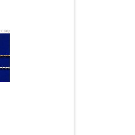
erbung