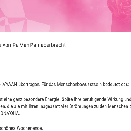
e von Pa'Mah'Pah überbracht
AH'A'YAAN übertragen. Für das Menschenbewusstsein bedeutet das:
 eine ganz besondere Energie. Spüre ihre beruhigende Wirkung und ö
n, die sie mit ihren insgesamt vier Strömungen zu den Menschen b
ONA'OHA
.
rschönes Wochenende.