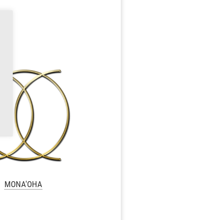
MONA'OHA