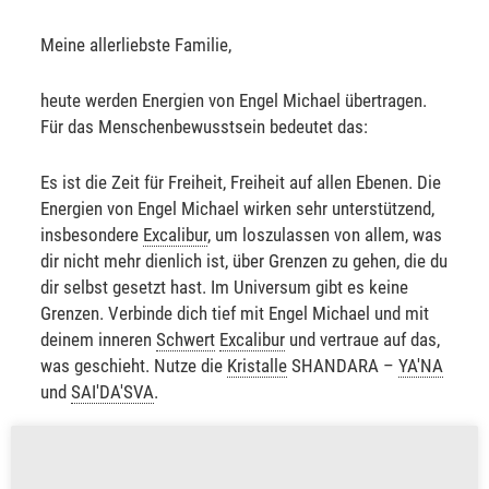
Meine allerliebste Familie,
heute werden Energien von Engel Michael übertragen.
Für das Menschenbewusstsein bedeutet das:
Es ist die Zeit für Freiheit, Freiheit auf allen Ebenen. Die
Energien von Engel Michael wirken sehr unterstützend,
insbesondere
Excalibur
, um loszulassen von allem, was
dir nicht mehr dienlich ist, über Grenzen zu gehen, die du
dir selbst gesetzt hast. Im Universum gibt es keine
Grenzen. Verbinde dich tief mit Engel Michael und mit
deinem inneren
Schwert
Excalibur
und vertraue auf das,
was geschieht. Nutze die
Kristalle
SHANDARA –
YA'NA
und
SAI'DA'SVA
.
Ich wünsche dir einen wunderschönen Tag.