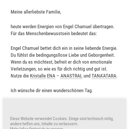
Meine allerliebste Familie,
heute werden Energien von Engel Chamuel übertragen.
Für das Menschenbewusstsein bedeutet das:
Engel Chamuel bettet dich ein in seine liebende Energie.
Du fühlst die bedingungsllose Liebe und Geborgenheit.
Wenn du es möchtest, befreit er dich von emotionale
Verletzungen, so wie es für dich richtig und gut ist.
Nutze die
Kristalle
ENA
–
ANASTRAL
und
TANA'ATARA
.
Ich wünsche dir einen wunderschönen Tag.
Sabine Sangitar
Diese Website verwendet Cookies. Einige sind technisch nötig,
+220
Herzen freuen auch uns
andere helfen uns, Inhalte zu verbessern.