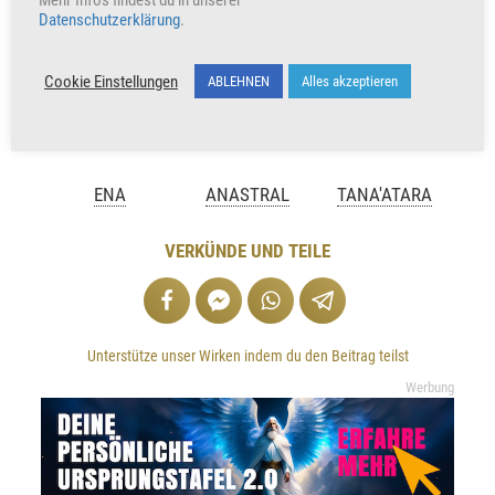
Mehr Infos findest du in unserer
Datenschutzerklärung
.
Cookie Einstellungen
ABLEHNEN
Alles akzeptieren
ENA
ANASTRAL
TANA'ATARA
VERKÜNDE UND TEILE
Unterstütze unser Wirken indem du den Beitrag teilst
Werbung