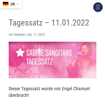
DE
Tagessatz – 11.01.2022
von
Sangitar
|
Jan. 11, 2022
Dieser Tagessatz wurde von Engel Chamuel
überbracht