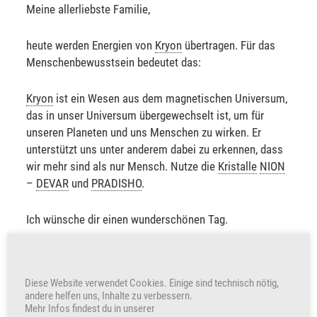
Meine allerliebste Familie,
heute werden Energien von
Kryon
übertragen. Für das
Menschenbewusstsein bedeutet das:
Kryon
ist ein Wesen aus dem magnetischen Universum,
das in unser Universum übergewechselt ist, um für
unseren Planeten und uns Menschen zu wirken. Er
unterstützt uns unter anderem dabei zu erkennen, dass
wir mehr sind als nur Mensch. Nutze die
Kristalle
NION
–
DEVAR
und
PRADISHO
.
Ich wünsche dir einen wunderschönen Tag.
Sabine Sangitar
Diese Website verwendet Cookies. Einige sind technisch nötig,
+295
Herzen freuen auch uns
andere helfen uns, Inhalte zu verbessern.
Mehr Infos findest du in unserer