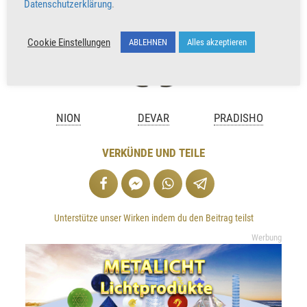
Datenschutzerklärung
.
Cookie Einstellungen
ABLEHNEN
Alles akzeptieren
NION
DEVAR
PRADISHO
VERKÜNDE UND TEILE
Unterstütze unser Wirken indem du den Beitrag teilst
Werbung