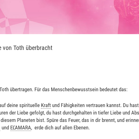
e von Toth überbracht
Toth übertragen. Für das Menschenbewusstsein bedeutet das:
auf deine spirituelle
Kraft
und Fähigkeiten vertrauen kannst. Du hast 
ren der Liebe gefolgt, du hast durchgehalten in tiefer Liebe und Abs
diesem Planeten bist. Spüre das Feuer, das in dir brennt, und erinne
A
und
EL'AMARA
, erde dich auf allen Ebenen.