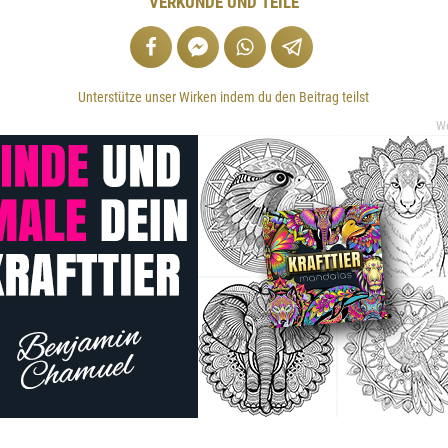
VERKÜNDE UND TEILE
Unterstütze unser Wirken indem du den Beitrag teilst
W