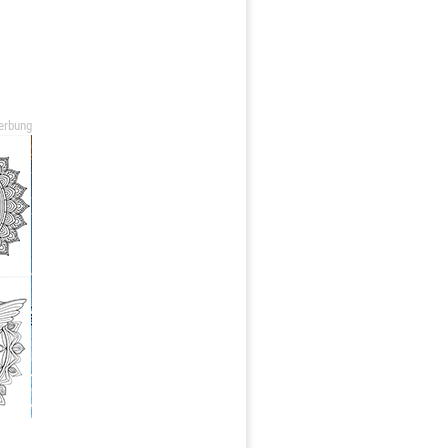
erbung