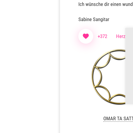
Ich wünsche dir einen wun
Sabine Sangitar
+372
Herzen f
OMAR TA SAT