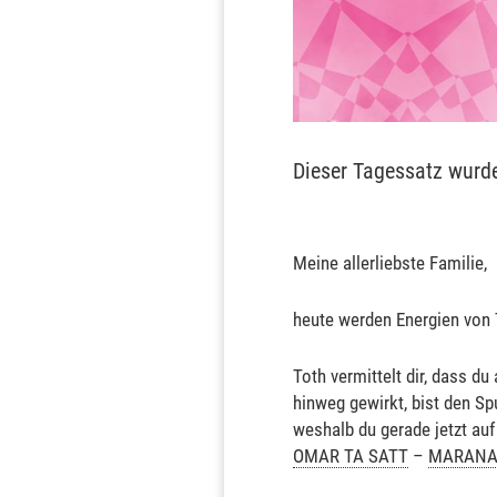
Dieser Tagessatz wurd
Meine allerliebste Familie,
heute werden Energien von 
Toth vermittelt dir, dass du 
hinweg gewirkt, bist den Spu
weshalb du gerade jetzt auf 
OMAR TA SATT
–
MARAN