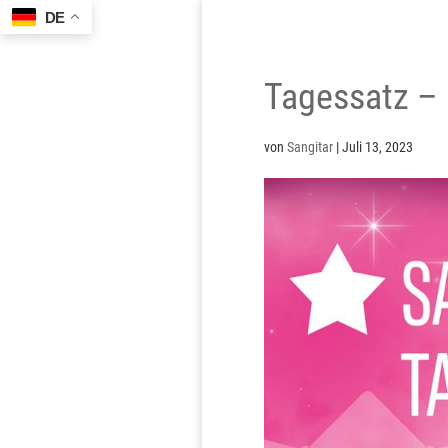
DE
Tagessatz –
von
Sangitar
|
Juli 13, 2023