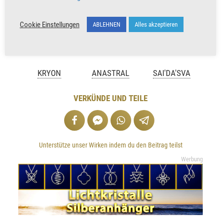
Cookie Einstellungen
ABLEHNEN
Alles akzeptieren
KRYON
ANASTRAL
SAI'DA'SVA
VERKÜNDE UND TEILE
Unterstütze unser Wirken indem du den Beitrag teilst
Werbung