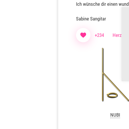
Ich wünsche dir einen wun
Sabine Sangitar
+234
Herzen f
NUBI