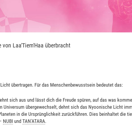
e von Laa'Tiem'Haa überbracht
Licht übertragen. Für das Menschenbewusstsein bedeutet das:
ehnt sich aus und lässt dich die Freude spüren, auf das was komme
 Universum übergewechselt, dehnt sich das Nyoonische Licht imme
aneten in die Ursprünglichkeit zurückführen. Dies beinhaltet die tie
–
NUBI
und
TAN'ATARA
.