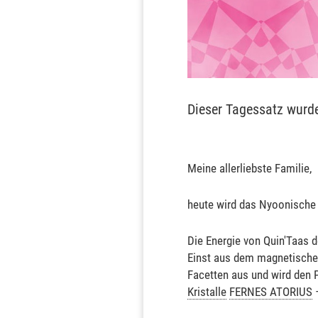
Dieser Tagessatz wurd
Meine allerliebste Familie,
heute wird das Nyoonische 
Die Energie von Quin'Taas d
Einst aus dem magnetischen
Facetten aus und wird den Pl
Kristalle
FERNES ATORIUS