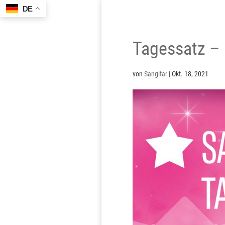
DE
Tagessatz –
von
Sangitar
|
Okt. 18, 2021