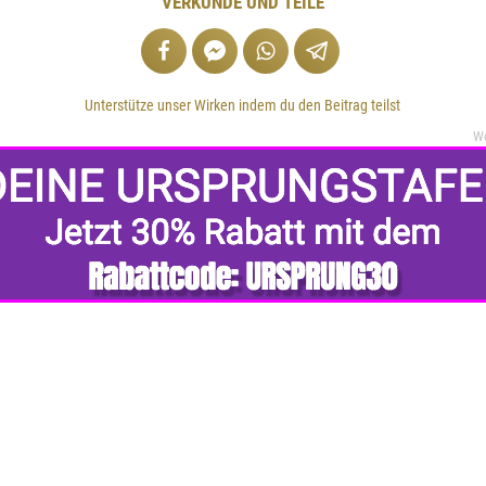
VERKÜNDE UND TEILE
Unterstütze unser Wirken indem du den Beitrag teilst
W