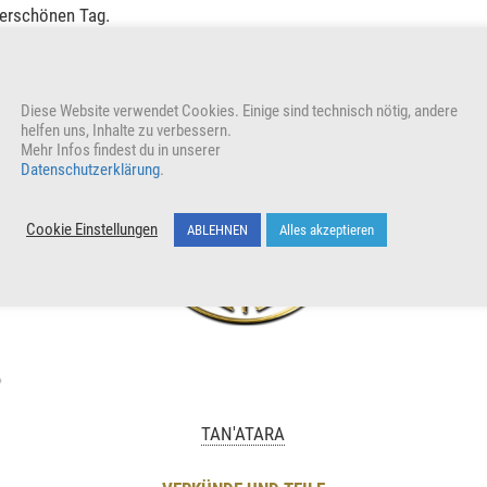
derschönen Tag.
Diese Website verwendet Cookies. Einige sind technisch nötig, andere
helfen uns, Inhalte zu verbessern.
reuen auch uns
Mehr Infos findest du in unserer
Datenschutzerklärung
.
Cookie Einstellungen
ABLEHNEN
Alles akzeptieren
TAN'ATARA