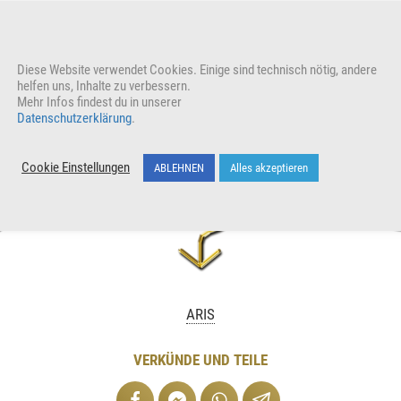
reuen auch uns
Diese Website verwendet Cookies. Einige sind technisch nötig, andere
helfen uns, Inhalte zu verbessern.
Mehr Infos findest du in unserer
Datenschutzerklärung
.
Cookie Einstellungen
ABLEHNEN
Alles akzeptieren
ARIS
VERKÜNDE UND TEILE