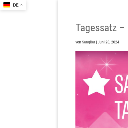
DE
Tagessatz –
von
Sangitar
|
Juni 20, 2024