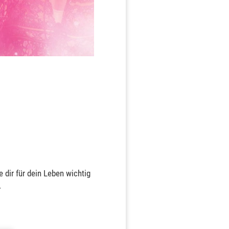
e dir für dein Leben wichtig
.