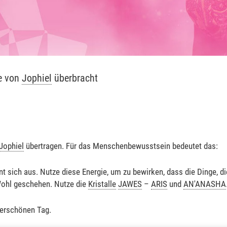
e von
Jophiel
überbracht
Jophiel
übertragen. Für das Menschenbewusstsein bedeutet das:
nt sich aus. Nutze diese Energie, um zu bewirken, dass die Dinge, di
Wohl geschehen. Nutze die
Kristalle
JAWES
–
ARIS
und
AN'ANASHA
derschönen Tag.