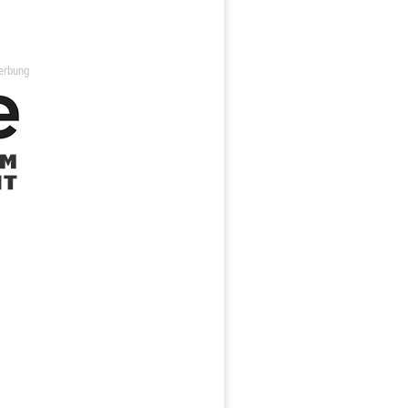
erbung