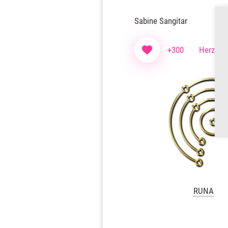
Sabine Sangitar
+300
Herzen f
RUNA