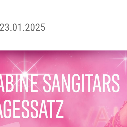
 23.01.2025