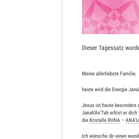
Dieser Tagessatz wurd
Meine allerliebste Familie,
heute wird die Energie Jan
Jesus ist heute besonders n
Janah'As'Tah erlöst er dich 
die
Kristalle
RUNA
–
ANA
'
Ich wünsche dir einen wun