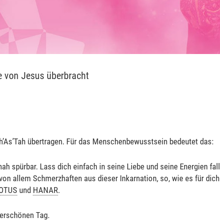
e von Jesus überbracht
ah’As’Tah übertragen. Für das Menschenbewusstsein bedeutet das:
ah spürbar. Lass dich einfach in seine Liebe und seine Energien fall
von allem Schmerzhaften aus dieser Inkarnation, so, wie es für dich 
LOTUS
und
HANAR
.
derschönen Tag.