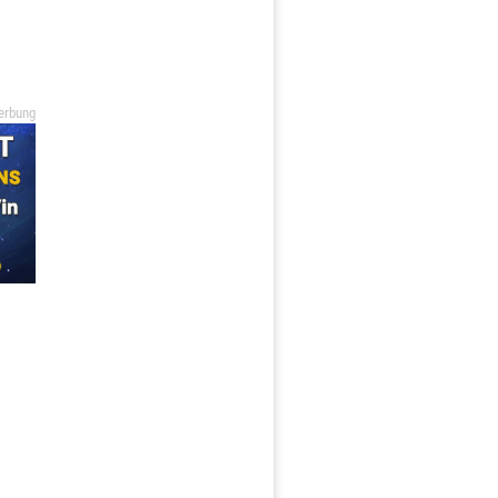
erbung