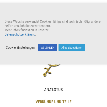
Diese Website verwendet Cookies. Einige sind technisch nötig, andere
reuen auch uns
helfen uns, Inhalte zu verbessern.
Mehr Infos findest du in unserer
Datenschutzerklärung
.
Cookie Einstellungen
ABLEHNEN
Alles akzeptieren
ANA
'LOTUS
VERKÜNDE UND TEILE