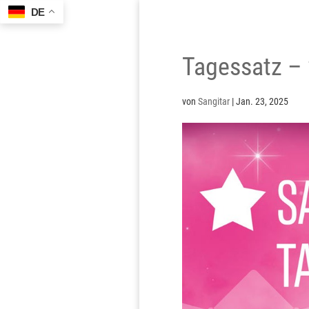
DE
Tagessatz –
von
Sangitar
|
Jan. 23, 2025