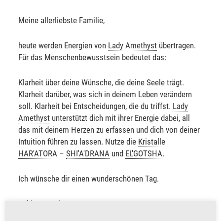
Meine allerliebste Familie,
heute werden Energien von
Lady Amethyst
übertragen.
Für das Menschenbewusstsein bedeutet das:
Klarheit über deine Wünsche, die deine Seele trägt.
Klarheit darüber, was sich in deinem Leben verändern
soll. Klarheit bei Entscheidungen, die du triffst.
Lady
Amethyst
unterstützt dich mit ihrer Energie dabei, all
das mit deinem Herzen zu erfassen und dich von deiner
Intuition führen zu lassen. Nutze die
Kristalle
HAR'ATORA
–
SHI'A'DRANA
und
EL'GOTSHA
.
Ich wünsche dir einen wunderschönen Tag.
Sabine Sangitar