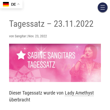
DE
Tagessatz – 23.11.2022
von
Sangitar
|
Nov. 23, 2022
Dieser Tagessatz wurde von
Lady Amethyst
überbracht