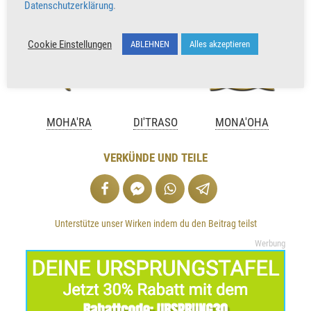
Datenschutzerklärung
.
Cookie Einstellungen
ABLEHNEN
Alles akzeptieren
MOHA'RA
DI'TRASO
MONA'OHA
VERKÜNDE UND TEILE
Unterstütze unser Wirken indem du den Beitrag teilst
Werbung