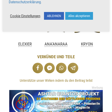
Datenschutzerklärung
.
Cookie Einstellungen
ABLEHNEN
Alles akzeptieren
ELEXIER
ANA
'ANARAA
KRYON
VERKÜNDE UND TEILE
Unterstütze unser Wirken indem du den Beitrag teilst
Werbung