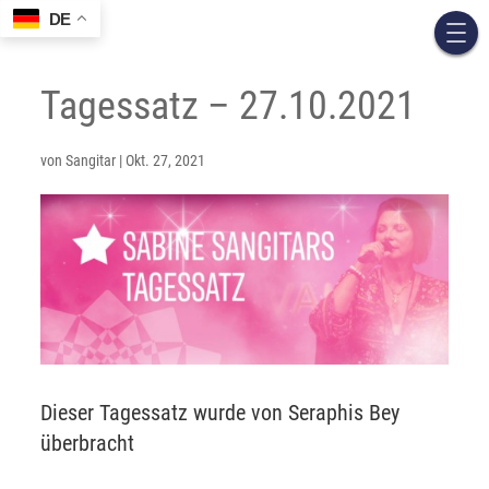
DE
Tagessatz – 27.10.2021
von
Sangitar
|
Okt. 27, 2021
Dieser Tagessatz wurde von Seraphis Bey
überbracht