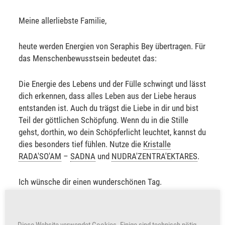
Meine allerliebste Familie,
heute werden Energien von Seraphis Bey übertragen. Für
das Menschenbewusstsein bedeutet das:
Die Energie des Lebens und der Fülle schwingt und lässt
dich erkennen, dass alles Leben aus der Liebe heraus
entstanden ist. Auch du trägst die Liebe in dir und bist
Teil der göttlichen Schöpfung. Wenn du in die Stille
gehst, dorthin, wo dein Schöpferlicht leuchtet, kannst du
dies besonders tief fühlen. Nutze die
Kristalle
RADA'SO'AM
–
SADNA
und
NUDRA'ZENTRA'EKTARES
.
Ich wünsche dir einen wunderschönen Tag.
Sabine Sangitar