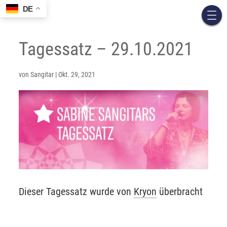
DE
Tagessatz – 29.10.2021
von
Sangitar
|
Okt. 29, 2021
Dieser Tagessatz wurde von
Kryon
überbracht