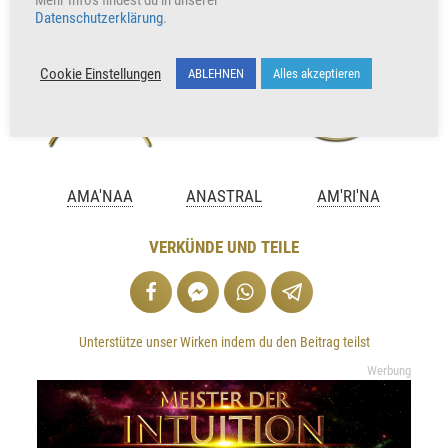
Mehr Infos findest du in unserer
Datenschutzerklärung
.
Cookie Einstellungen
ABLEHNEN
Alles akzeptieren
AMA'NAA
ANASTRAL
AM'RI'NA
VERKÜNDE UND TEILE
Unterstütze unser Wirken indem du den Beitrag teilst
Werbung