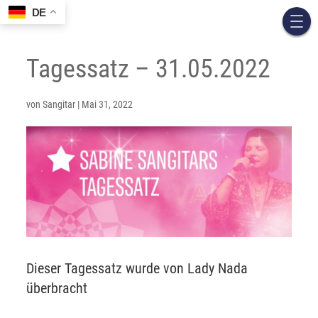
DE
Tagessatz – 31.05.2022
von
Sangitar
|
Mai 31, 2022
Dieser Tagessatz wurde von Lady Nada
überbracht