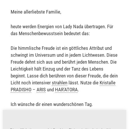
Meine allerliebste Familie,
heute werden Energien von Lady Nada übertragen. Für
das Menschenbewusstsein bedeutet das:
Die himmlische Freude ist ein göttliches Attribut und
schwingt im Universum und in jedem Lichtwesen. Diese
Freude dehnt sich aus und berührt jeden Menschen. Die
Leichtigkeit hält Einzug und der Tanz des Lebens
beginnt. Lasse dich berühren von dieser Freude, die dein
Licht noch intensiver
strahlen
lässt. Nutze die
Kristalle
PRADISHO
–
ARIS
und
HAR'ATORA
.
Ich wünsche dir einen wunderschönen Tag.
Sabine Sangitar