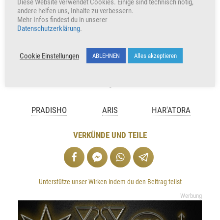
Diese Website verwendet Cookies. Einige sind technisch nötig,
+268
Herzen freuen auch uns
andere helfen uns, Inhalte zu verbessern.
Mehr Infos findest du in unserer
Datenschutzerklärung
.
Cookie Einstellungen
ABLEHNEN
Alles akzeptieren
PRADISHO
ARIS
HAR'ATORA
VERKÜNDE UND TEILE
Unterstütze unser Wirken indem du den Beitrag teilst
Werbung