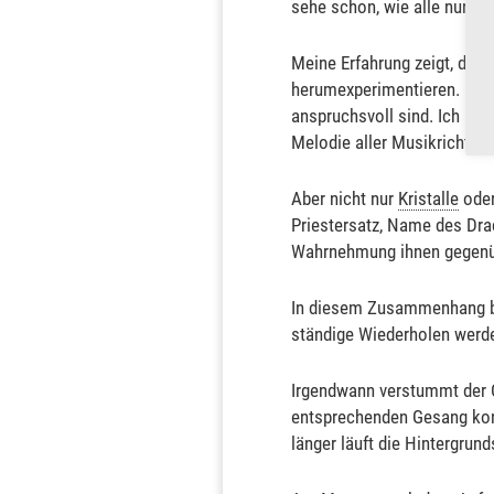
sehe schon, wie alle nur n
Meine Erfahrung zeigt, das
herumexperimentieren. Klas
anspruchsvoll sind. Ich benu
Melodie aller Musikrichtun
Aber nicht nur
Kristalle
oder
Priestersatz, Name des Drac
Wahrnehmung ihnen gegenübe
In diesem Zusammenhang bie
ständige Wiederholen werde
Irgendwann verstummt der 
entsprechenden Gesang konz
länger läuft die Hintergrun