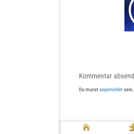
Kommentar absen
Du musst
angemeldet
sein,