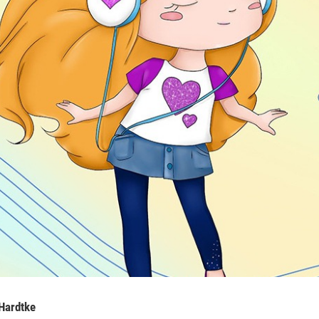
 Hardtke