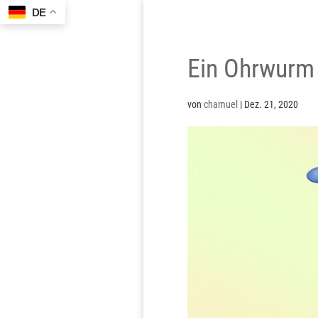
DE
Ein Ohrwurm 
von
chamuel
|
Dez. 21, 2020