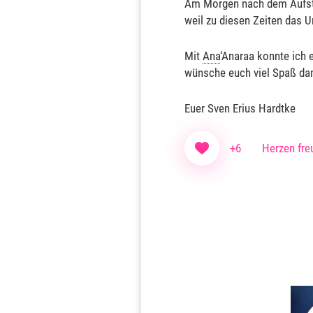
Am Morgen nach dem Aufste
weil zu diesen Zeiten das U
Mit
Ana
‘Anaraa konnte ich 
wünsche euch viel Spaß da
Euer Sven Erius Hardtke
+6
Herzen fre