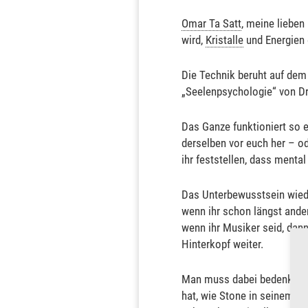
Omar Ta Satt
, meine lieben
wird,
Kristalle
und Energien e
Die Technik beruht auf de
„Seelenpsychologie“ von Dr.
Das Ganze funktioniert so e
derselben vor euch her – od
ihr feststellen, dass menta
Das Unterbewusstsein wiede
wenn ihr schon längst ander
wenn ihr Musiker seid, dann
Hinterkopf weiter.
Man muss dabei bedenken, 
hat, wie Stone in seinem Buc