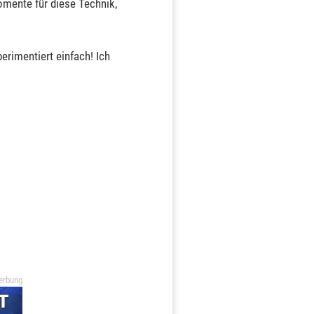
ente für diese Technik,
erimentiert einfach! Ich
erbung