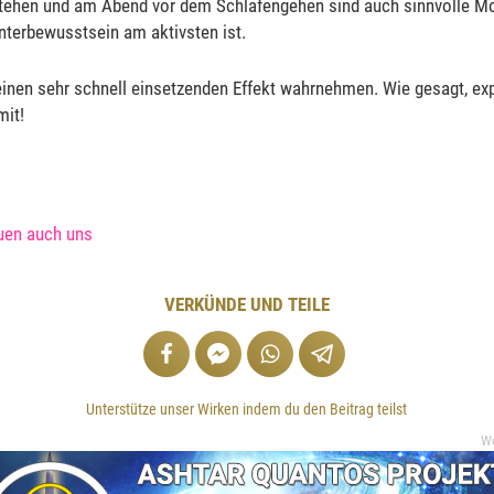
hen und am Abend vor dem Schlafengehen sind auch sinnvolle Mom
nterbewusstsein am aktivsten ist.
einen sehr schnell einsetzenden Effekt wahrnehmen. Wie gesagt, exp
mit!
uen auch uns
VERKÜNDE UND TEILE
Unterstütze unser Wirken indem du den Beitrag teilst
W