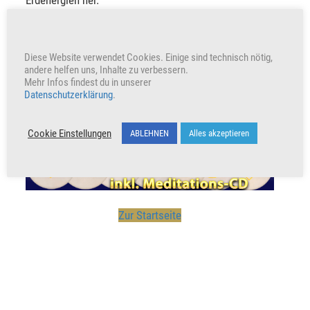
Erdenergien her.
VERKÜNDE UND TEILE
Diese Website verwendet Cookies. Einige sind technisch nötig,
andere helfen uns, Inhalte zu verbessern.
Mehr Infos findest du in unserer
Datenschutzerklärung
Unterstütze unser Wirken indem du den Beitrag teilst
.
Werbung
Cookie Einstellungen
ABLEHNEN
Alles akzeptieren
Zur Startseite