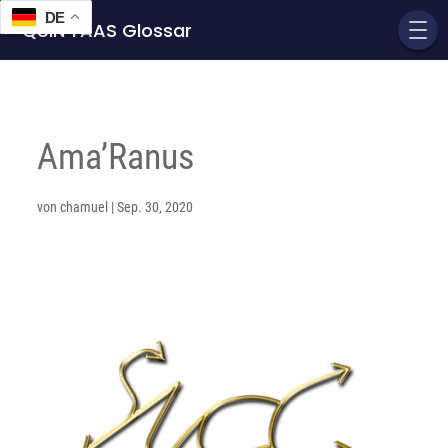
DE
QUIN'TAAS Glossar
Ama’Ranus
von
chamuel
|
Sep. 30, 2020