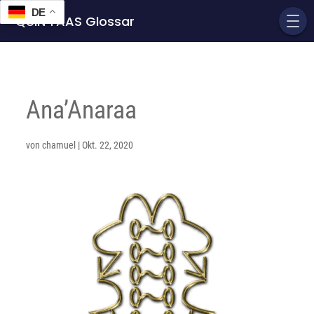
DE
QUIN'TAAS Glossar
Ana’Anaraa
von
chamuel
|
Okt. 22, 2020