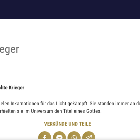
ieger
ichte Krieger
elen Inkarnationen für das Licht gekämpft. Sie standen immer an de
erhielten sie im Universum den Titel eines Gottes.
VERKÜNDE UND TEILE