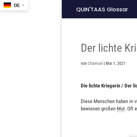
DE
QUIN'TAAS Glossar
Der lichte Kr
von
Chamuel
|
Mai 1, 2021
Die lichte Kriegerin / Der l
Diese Menschen haben in vi
bewiesen großen
Mut
. Oft 