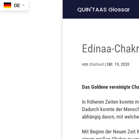
DE
QUIN'TAAS Glossar
Edinaa-Chak
von
chamuel
|
Okt. 19, 2020
Das Goldene vereinigte Ch
In früheren Zeiten konnte m
Dadurch konnte der Mensch
abhängig davon, mit welche
Mit Beginn der Neuen Zeit h