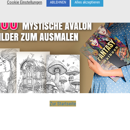
Unterstütze unser Wirken indem du den Beitrag teilst
Cookie Einstellungen
ABLEHNEN
Alles akzeptieren
Wer
Zur Startseite