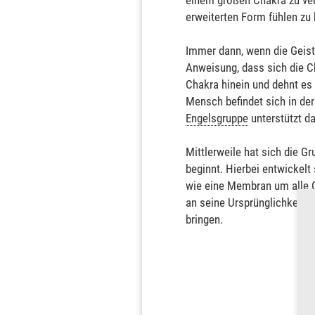
einem großen Chakra zu verb
erweiterten Form fühlen zu
Immer dann, wenn die Geisti
Anweisung, dass sich die C
Chakra hinein und dehnt es 
Mensch befindet sich in der
Engelsgruppe
unterstützt d
Mittlerweile hat sich die G
beginnt. Hierbei entwickelt
wie eine Membran um alle C
an seine Ursprünglichkeit 
bringen.