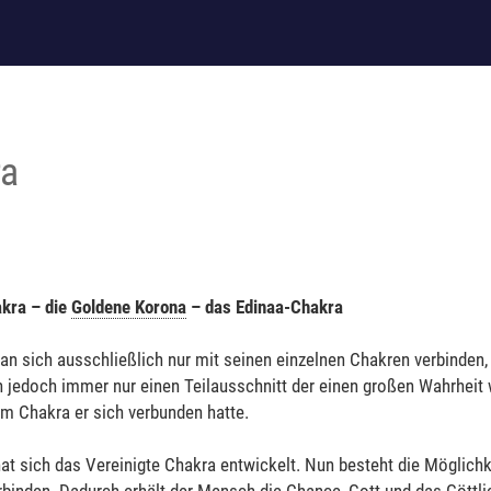
ra
akra – die
Goldene Korona
– das Edinaa-Chakra
an sich ausschließlich nur mit seinen einzelnen Chakren verbinden, 
 jedoch immer nur einen Teilausschnitt der einen großen Wahrheit
m Chakra er sich verbunden hatte.
at sich das Vereinigte Chakra entwickelt. Nun besteht die Möglichke