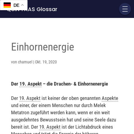
DE
QUIN'TAAS Glossar
Einhornenergie
von
chamuel
|
Okt. 19, 2020
Der
19. Aspekt
– die Drachen- & Einhornenergie
Der
19. Aspekt
ist keiner der oben genannten
Aspekte
und einer, der einem Menschen nur durch Melek
Metatron zugeführt werden kann, wenn er ein weit
ausgedehntes Bewusstsein hat und seine Seele dazu
bereit ist. Der
19. Aspekt
ist der Lichtabdruck eines