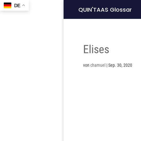
DE
QUIN'TAAS Glossar
Elises
von
chamuel
|
Sep. 30, 2020