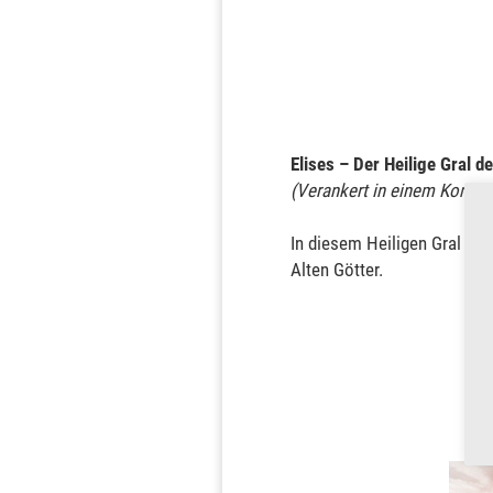
Elises – Der Heilige Gral d
(Verankert in einem Korallen
In diesem Heiligen Gral bef
Alten Götter.