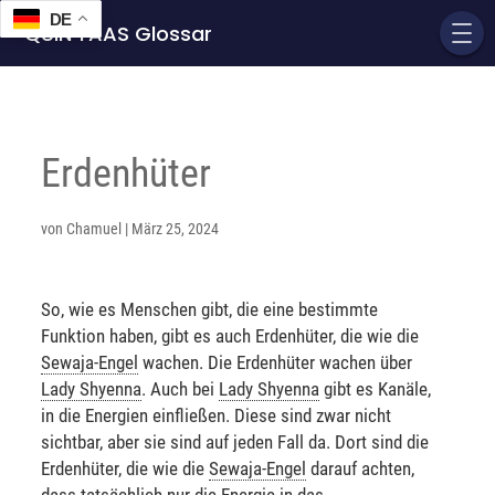
DE
QUIN'TAAS Glossar
Erdenhüter
von
Chamuel
|
März 25, 2024
So, wie es Menschen gibt, die eine bestimmte
Funktion haben, gibt es auch Erdenhüter, die wie die
Sewaja
-Engel
wachen. Die Erdenhüter wachen über
Lady Shyenna
. Auch bei
Lady Shyenna
gibt es Kanäle,
in die Energien einfließen. Diese sind zwar nicht
sichtbar, aber sie sind auf jeden Fall da. Dort sind die
Erdenhüter, die wie die
Sewaja
-Engel
darauf achten,