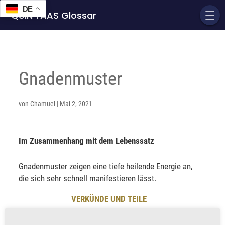
DE
QUIN'TAAS Glossar
Gnadenmuster
von
Chamuel
|
Mai 2, 2021
Im Zusammenhang mit dem
Lebenssatz
Gnadenmuster zeigen eine tiefe heilende Energie an,
die sich sehr schnell manifestieren lässt.
VERKÜNDE UND TEILE