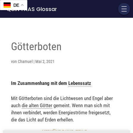
DE
QUIN'TAAS Glossar
Götterboten
von
Chamuel
|
Mai 2, 2021
Im Zusammenhang mit dem
Lebenssatz
Mit Götterboten sind die Lichtwesen und Engel aber
auch
die alten Götter
gemeint. Wenn man sich mit
ihnen verbindet, werden Energieströme freigesetzt,
die das Licht auf Erden erhellen.
VERKÜNDE UND TEILE