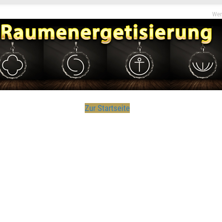
Unterstütze unser Wirken indem du den Beitrag teilst
Wer
Zur Startseite