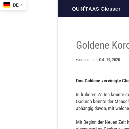
DE
QUIN'TAAS Glossar
Goldene Kor
von
chamuel
|
Okt. 19, 2020
Das Goldene vereinigte Ch
In früheren Zeiten konnte m
Dadurch konnte der Mensch
abhängig davon, mit welche
Mit Beginn der Neuen Zeit h