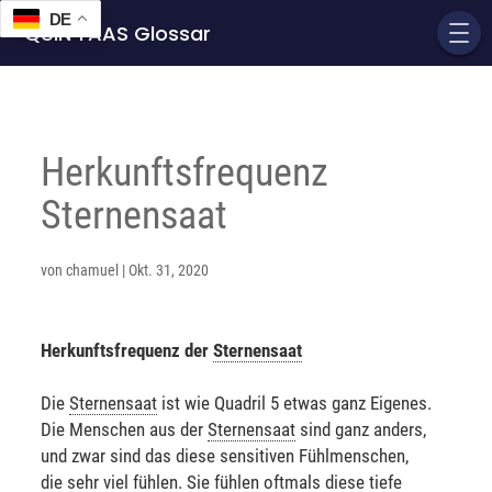
DE
QUIN'TAAS Glossar
Herkunftsfrequenz
Sternensaat
von
chamuel
|
Okt. 31, 2020
Herkunftsfrequenz der
Sternensaat
Die
Sternensaat
ist wie Quadril 5 etwas ganz Eigenes.
Die Menschen aus der
Sternensaat
sind ganz anders,
und zwar sind das diese sensitiven Fühlmenschen,
die sehr viel fühlen. Sie fühlen oftmals diese tiefe