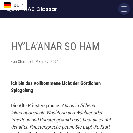
DE
QUIN'TAAS Glossar
HY’LA’ANAR SO HAM
von
Chamuel
|
März 27, 2021
Ich bin das vollkommene Licht der Göttlichen
Spiegelung.
Die Alte Priestersprache:
Als du in früheren
Inkarnationen als Wächterin und Wächter oder
Priesterin und Priester gewirkt hast, hast du es mit
der alten Priestersprache getan. Sie trägt die
Kraft